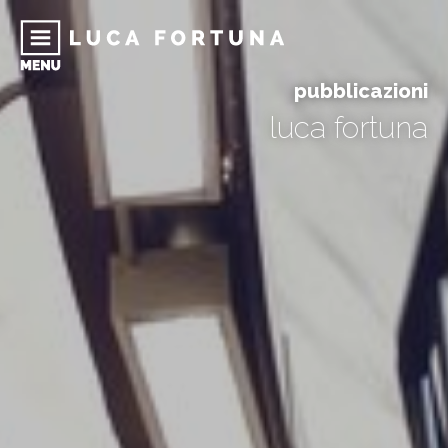
pubblicazioni
luca fortuna